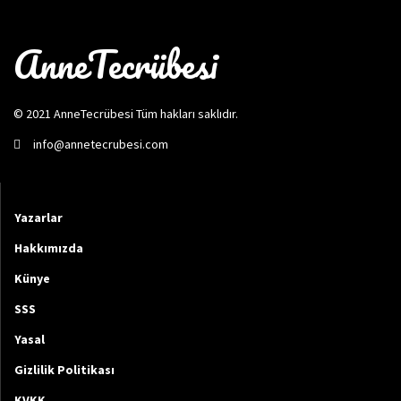
AnneTecrübesi
© 2021 AnneTecrübesi Tüm hakları saklıdır.
info@annetecrubesi.com
Yazarlar
Hakkımızda
Künye
SSS
Yasal
Gizlilik Politikası
KVKK